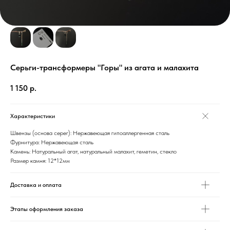
Серьги-трансформеры "Горы" из агата и малахита
1 150
р.
Характеристики
Швензы (основа серег): Нержавеющая гипоаллергенная сталь
Фурнитура: Нержавеющая сталь
Камень: Натуральный агат, натуральный малахит, геметин, стекло
Размер камня: 12*12мм
Доставка и оплата
Этапы оформления заказа