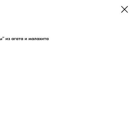
" из агата и малахита