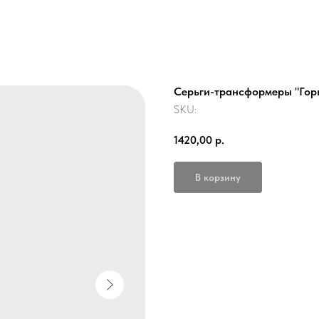
Серьги-трансформеры "Горы
SKU:
1420,00
р.
В корзину