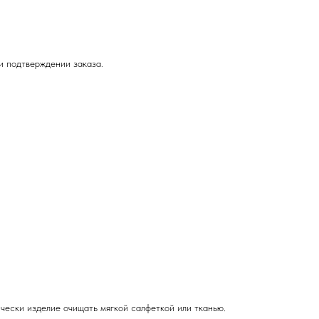
ри подтверждении заказа.
ически изделие очищать мягкой салфеткой или тканью.