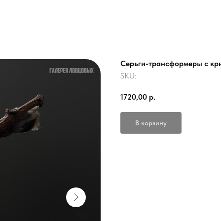
Cерьги-трансформеры с кр
SKU:
1720,00
р.
В корзину