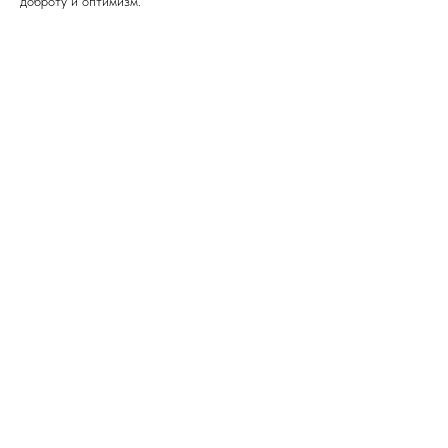
доброту и оптимизм.