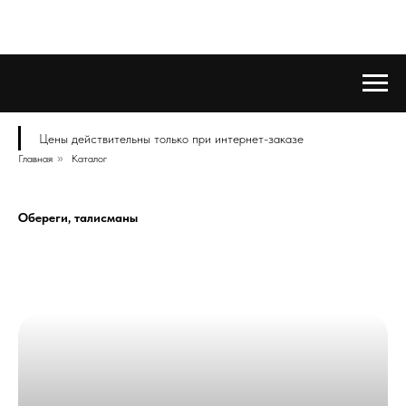
Цены действительны только при интернет-заказе
Главная
»
Каталог
Обереги, талисманы