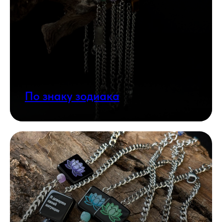
По знаку зодиака