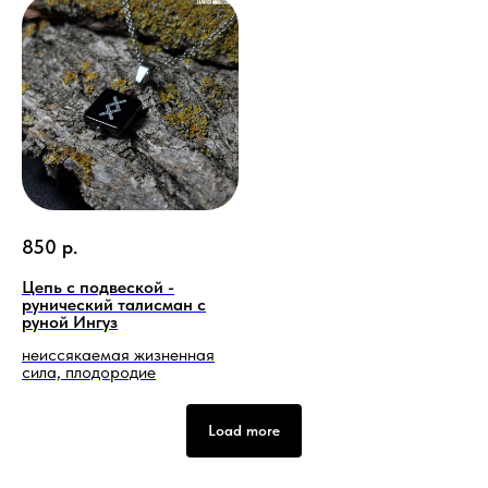
850
р.
Цепь с подвеской -
рунический талисман с
руной Ингуз
неиссякаемая жизненная
сила, плодородие
Load more