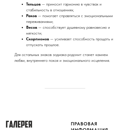
Тельцов
— приносит гармонию в чувствах и
стабильность в отношениях;
Раков
— помогает справляться с эмоциональными
переживаниями;
Весов
— способствует душевному равновесию и
мягкости;
Скорпионов
— усиливает способность прощать и
отпускать прошлое.
Для остальных знаков зодиака родонит станет камнем
любви, внутреннего покоя и эмоционального исцеления.
ПРАВОВАЯ
ИНФОРМАЦИЯ