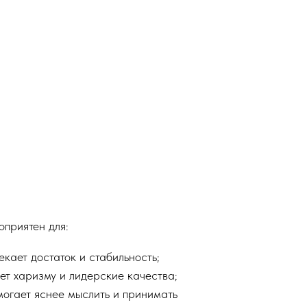
оприятен для:
кает достаток и стабильность;
т харизму и лидерские качества;
огает яснее мыслить и принимать