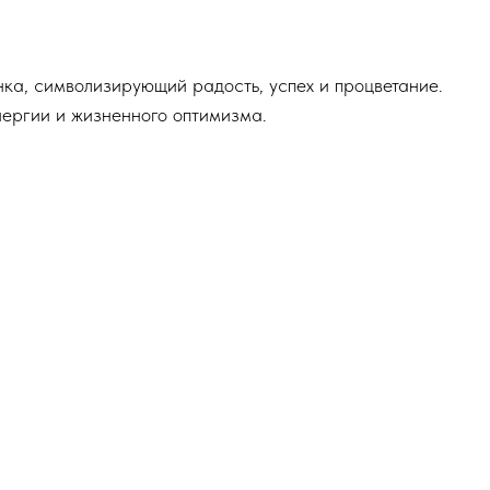
енка, символизирующий радость, успех и процветание.
нергии и жизненного оптимизма.