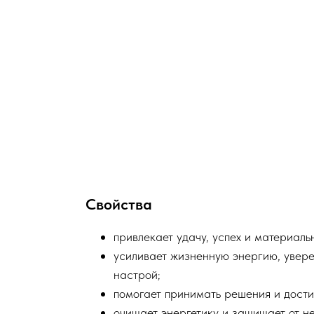
Свойства
привлекает удачу, успех и материаль
усиливает жизненную энергию, увере
настрой;
помогает принимать решения и дости
очищает энергетику и защищает от не