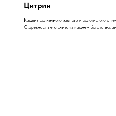
Цитрин
Камень солнечного жёлтого и золотистого отт
С древности его считали камнем богатства, э