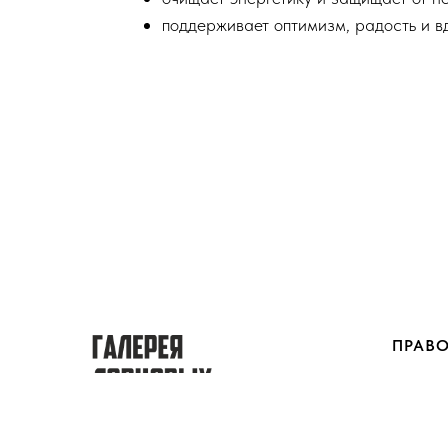
поддерживает оптимизм, радость и в
ПРАВ
Политика
персонал
Пользова