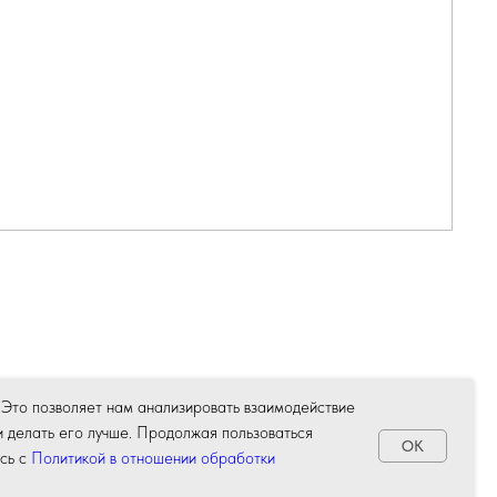
 Это позволяет нам анализировать взаимодействие
КОНТАКТЫ
и делать его лучше. Продолжая пользоваться
OK
тной
+7 (995) 389 89 11
сь с
Политикой в отношении обработки
info@lovtsova-gallery.ru
других
г. Екатеринбург