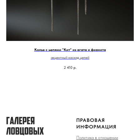
Колье с цепями "Кит" из агата и фианита
акцентный каскад цепей
2 410
р.
ПРАВОВАЯ
ИНФОРМАЦИЯ
Политика в отношении