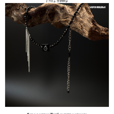
2 710
р.
3 200
р.