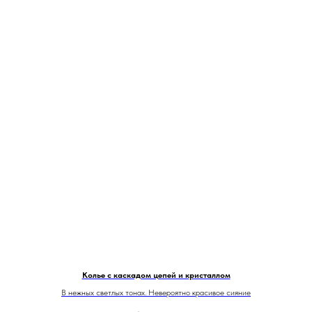
Колье с каскадом цепей и кристаллом
В нежных светлых тонах. Невероятно красивое сияние