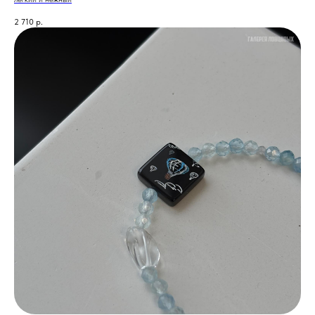
2 710
р.