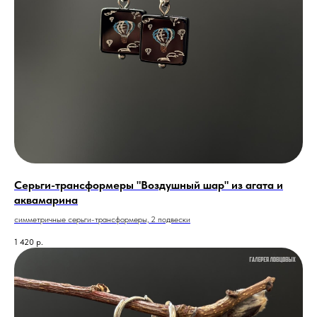
Серьги-трансформеры "Воздушный шар" из агата и
аквамарина
симметричные серьги-трансформеры, 2 подвески
1 420
р.