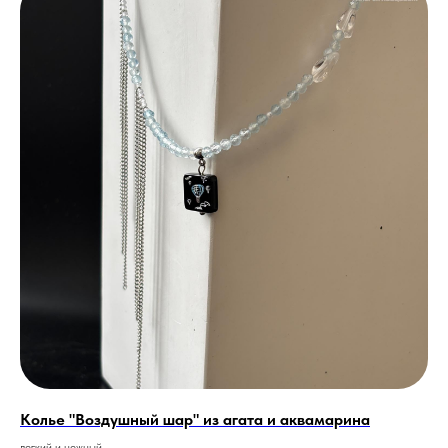
Колье "Воздушный шар" из агата и аквамарина
легкий и нежный