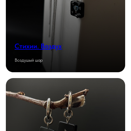
Стихии. Воздух
Воздушый шар