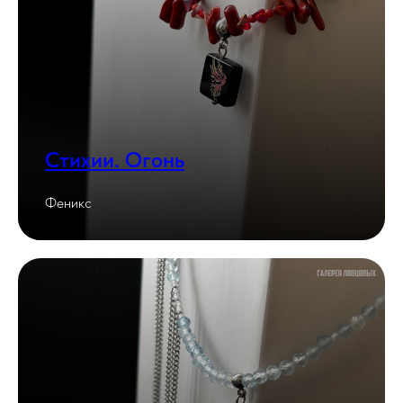
Стихии. Огонь
Феникс