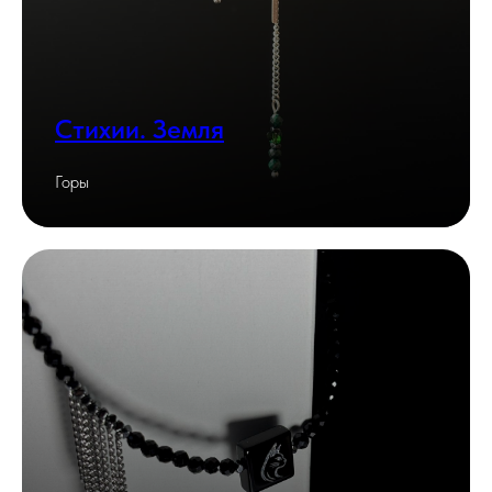
Стихии. Земля
Горы