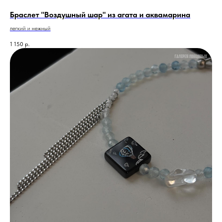
Браслет "Воздушный шар" из агата и аквамарина
легкий и нежный
1 150
р.