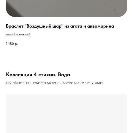
Браслет "Воздушный шар" из агата и аквамарина
легкий и нежный
1 150
р.
Коллекция 4 стихии. Вода
ДЕЛЬФИНЫ И ГЛУБИНЫ МОРЕЙ ЛАЗУРИТА С ЖЕМЧУГАМИ