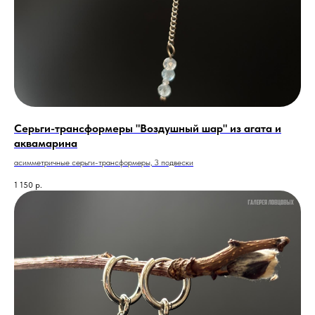
Серьги-трансформеры "Воздушный шар" из агата и
аквамарина
асимметричные серьги-трансформеры, 3 подвески
1 150
р.