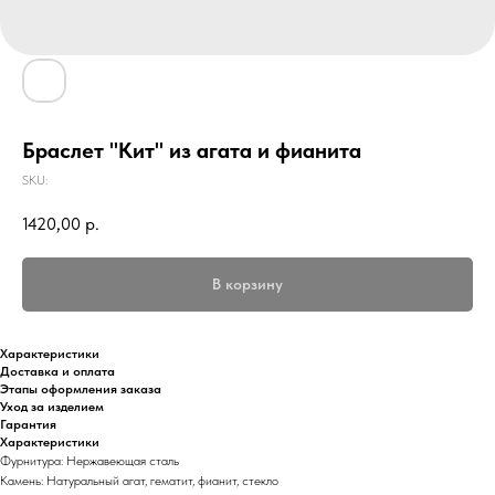
Браслет "Кит" из агата и фианита
SKU:
1420,00
р.
В корзину
Характеристики
Доставка и оплата
Этапы оформления заказа
Уход за изделием
Гарантия
Характеристики
Фурнитура: Нержавеющая сталь
Камень: Натуральный агат, гематит, фианит, стекло