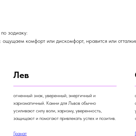
по зодиаку:
ощущаем комфорт или дискомфорт, нравится или отталкив
Лев
огненный знак, уверенный, энергичный и
харизматичный. Камни для Львов обычно
усиливают силу воли, харизму, уверенность,
защищают и помогают привлекать успех и позитив.
Гранат