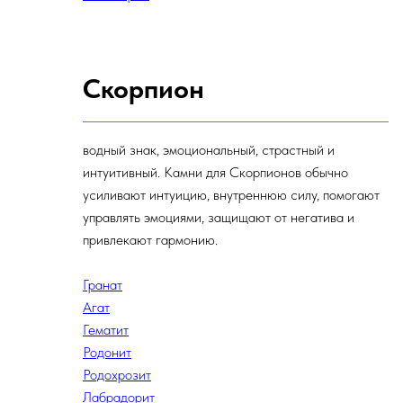
Скорпион
водный знак, эмоциональный, страстный и
интуитивный. Камни для Скорпионов обычно
усиливают интуицию, внутреннюю силу, помогают
управлять эмоциями, защищают от негатива и
привлекают гармонию.
Гранат
Агат
Гематит
Родонит
Родохрозит
Лабрадорит