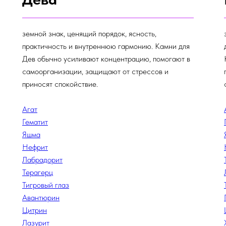
земной знак, ценящий порядок, ясность,
практичность и внутреннюю гармонию. Камни для
Дев обычно усиливают концентрацию, помогают в
самоорганизации, защищают от стрессов и
приносят спокойствие.
Агат
Гематит
Яшма
Нефрит
Лабрадорит
Терагерц
Тигровый глаз
Авантюрин
Цитрин
Лазурит