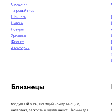
Сердолик
Тигровый глаз
Шпинель
Цитрин
Лазурит
Хризолит
Фианит
Авантюрин
Близнецы
воздушный знак, ценящий коммуникацию,
интеллект, лёгкость и адаптивность. Камни для