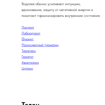
Водолея обычно усиливают интуицию,
вдохновение, защиту от негативной энергии и
помогают гармонизировать внутренние состояния.
Лазурит
Лабрадорит
Фианит
Разноцветный турмалин
Терагерц
Гематит
Авантюрин
Цитрин
Телец