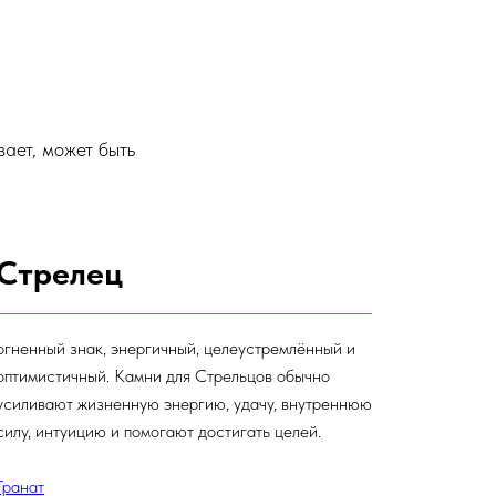
ает, может быть
Стрелец
огненный знак, энергичный, целеустремлённый и
оптимистичный. Камни для Стрельцов обычно
усиливают жизненную энергию, удачу, внутреннюю
силу, интуицию и помогают достигать целей.
Гранат