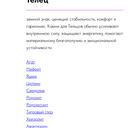
земной знак, ценящий стабильность, комфорт и
гармонию. Камни для Тельцов обычно усиливают
внутреннюю силу, защищают энергетику, помогают
материальному благополучию и эмоциональной
устойчивости.
Агат
Нефрит
Яшма
Цитрин
Сердолик
Родонит
Родохрозит
Тигровый глаз
Хризолит
Авантюрин